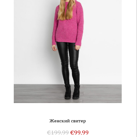
Женский свитер
€
199.99
€
99.99