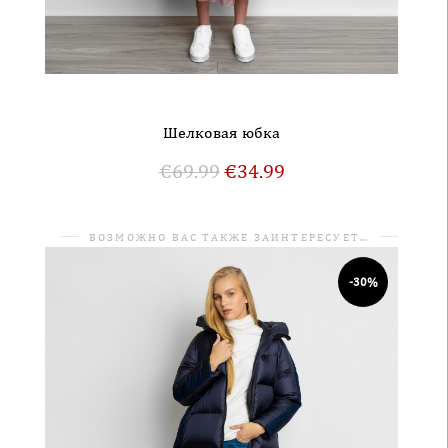
Шелковая юбка
€
69.99
€
34.99
ВОЗМОЖНО ВАС ТАКЖЕ ЗАИНТЕРЕСУЕТ…
-30%