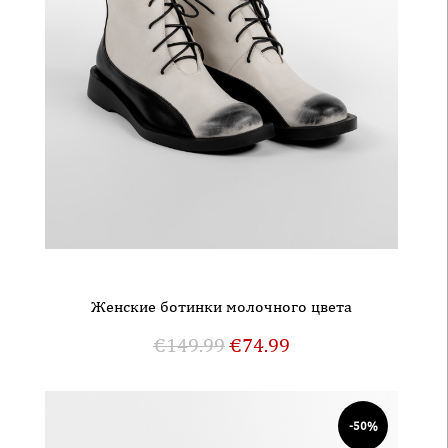
Женские ботинки молочного цвета
€
149.99
€
74.99
-50%