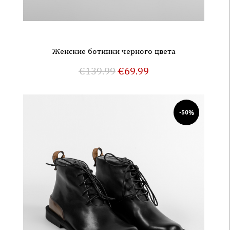
Женские ботинки черного цвета
€
139.99
€
69.99
-50%