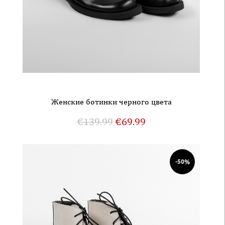
Женские ботинки черного цвета
€
139.99
€
69.99
-50%