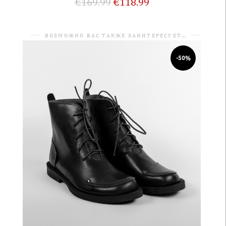
€
169.99
€
118.99
ВОЗМОЖНО ВАС ТАКЖЕ ЗАИНТЕРЕСУЕТ…
-50%