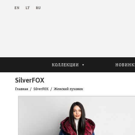
EN
LT
RU
КОЛЛЕКЦИИ
НОВИНК
SilverFOX
Главная
SilverFOX
Женский пуховик