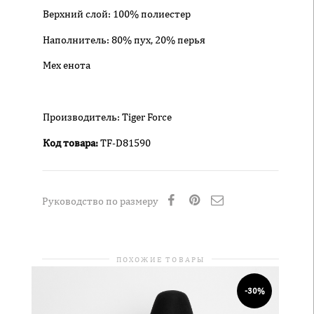
Верхний слой: 100% полиестер
Наполнитель: 80% пух, 20% перья
Мех енота
Производитель: Tiger Force
Код товара:
TF-D81590
Руководство по размеру
ПОХОЖИЕ ТОВАРЫ
-30%