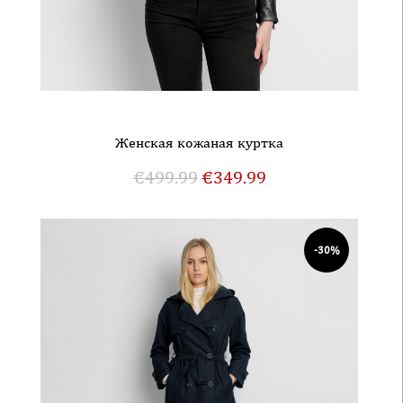
Женская кожаная куртка
€
499.99
€
349.99
-30%