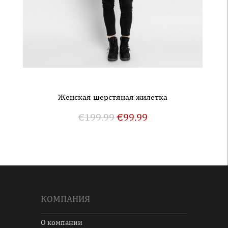
Женская шерстяная жилетка
€
199.99
€
99.99
КОМПАНИЯ
О компании