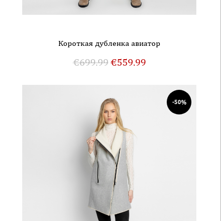
Короткая дубленка авиатор
€
699.99
€
559.99
-50%