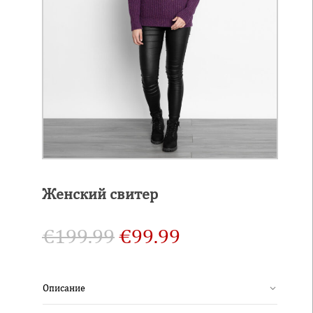
Женский свитер
€
199.99
€
99.99
Описание