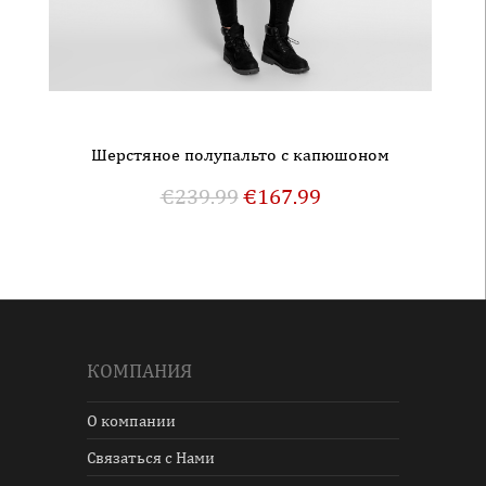
Шерстяное полупальто с капюшоном
€
239.99
€
167.99
КОМПАНИЯ
О компании
Связаться с Нами