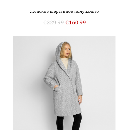
Женское шерстяное полупальто
€
229.99
€
160.99