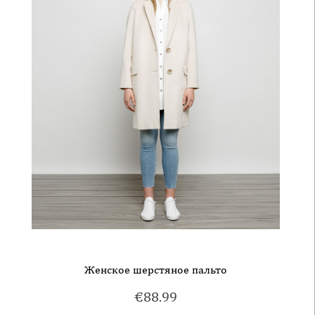
Женское шерстяное пальто
€
88.99