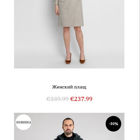
Женский плащ
€
339.99
€
237.99
НОВИНКА
-30%