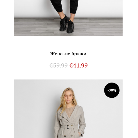
Женские брюки
€
59.99
€
41.99
-30%