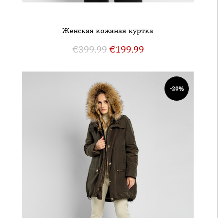
Женская кожаная куртка
€
399.99
€
199.99
-20%