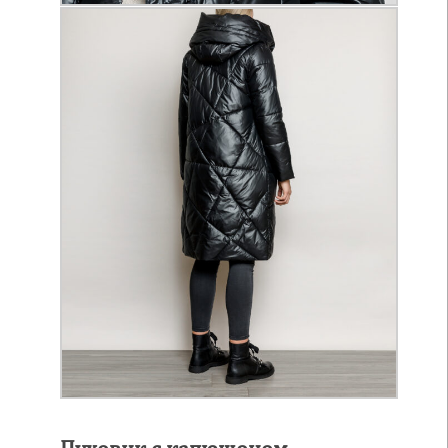
Пуховик с капюшоном