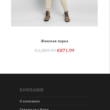
Женская парка
€
1,089.99
€
871.99
КОМПАНИЯ
О компании
Связаться с Нами