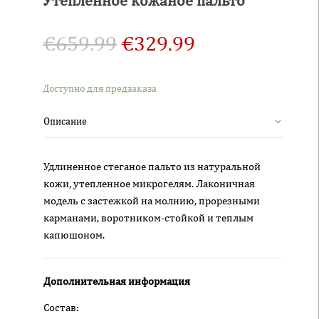
€
659.99
€
329.99
Доступно для предзаказа
Описание
Удлиненное стеганое пальто из натуральной
кожи, утепленное микрогелям. Лаконичная
модель с застежкой на молнию, прорезными
карманами, воротником-стойкой и теплым
капюшоном.
Дополнительная информация
Состав: