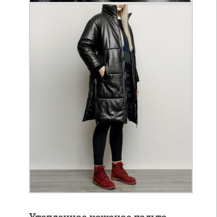
Утепленное кожаное пальто