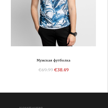
Мужская футболка
€
69.99
€
38.49