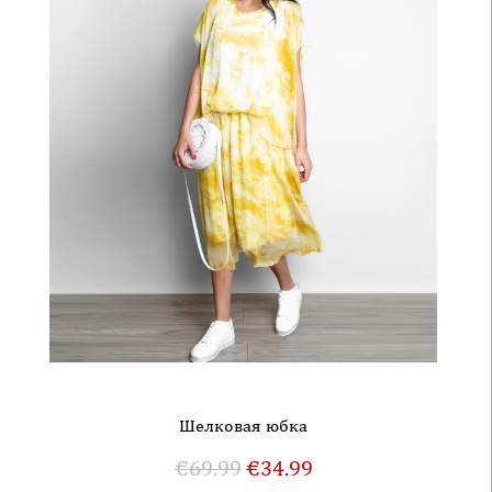
Шелковая юбка
€
69.99
€
34.99