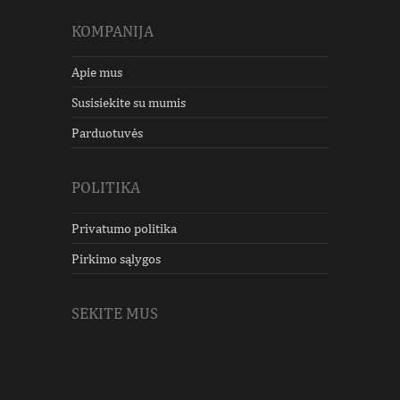
KOMPANIJA
Apie mus
Susisiekite su mumis
Parduotuvės
POLITIKA
Privatumo politika
Pirkimo sąlygos
SEKITE MUS