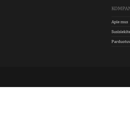
KOMPAN
Apie mus
Susisiekit
Parduotu