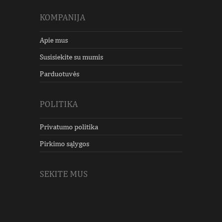
KOMPANIJA
Apie mus
Susisiekite su mumis
Parduotuvės
POLITIKA
Privatumo politika
Pirkimo sąlygos
SEKITE MUS