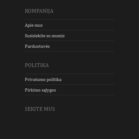
KOMPANIJA
Apie mus
Susisiekite su mumis
Parduotuvės
POLITIKA
Privatumo politika
Pirkimo sąlygos
SEKITE MUS