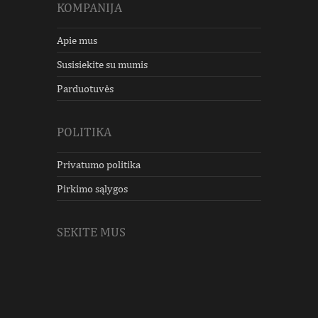
KOMPANIJA
Apie mus
Susisiekite su mumis
Parduotuvės
POLITIKA
Privatumo politika
Pirkimo sąlygos
SEKITE MUS