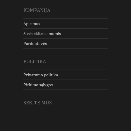
KOMPANIJA
Apie mus
Susisiekite su mumis
Parduotuvės
POLITIKA
Privatumo politika
Pirkimo sąlygos
SEKITE MUS