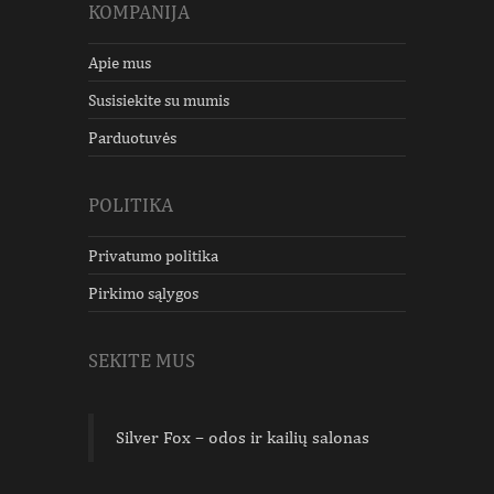
KOMPANIJA
Apie mus
Susisiekite su mumis
Parduotuvės
POLITIKA
Privatumo politika
Pirkimo sąlygos
SEKITE MUS
Silver Fox – odos ir kailių salonas