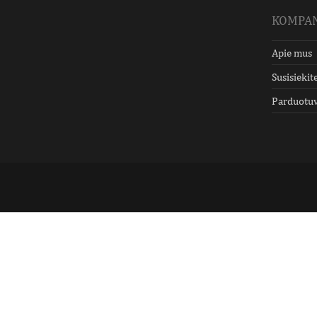
KOMPAN
Apie mus
Susisiekit
Parduotu