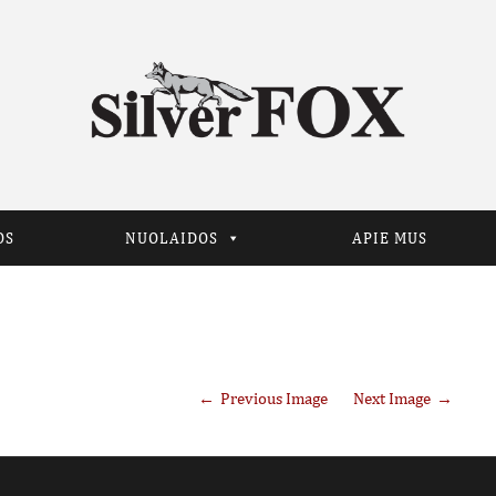
OS
NUOLAIDOS
APIE MUS
Previous Image
Next Image