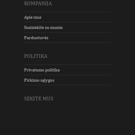
KOMPANIJA
Apie mus
Susisiekite su mumis
Parduotuvės
POLITIKA
Privatumo politika
Pirkimo sąlygos
SEKITE MUS