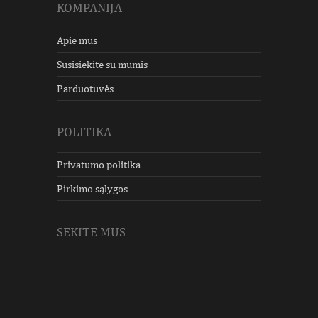
KOMPANIJA
Apie mus
Susisiekite su mumis
Parduotuvės
POLITIKA
Privatumo politika
Pirkimo sąlygos
SEKITE MUS