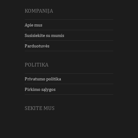
KOMPANIJA
Apie mus
Susisiekite su mumis
Parduotuvės
POLITIKA
Privatumo politika
Pirkimo sąlygos
SEKITE MUS