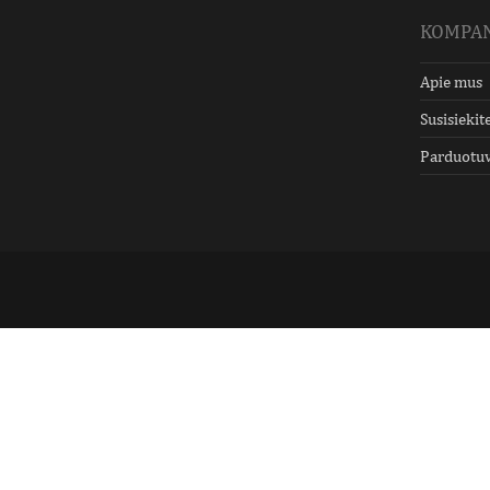
KOMPAN
Apie mus
Susisiekit
Parduotu