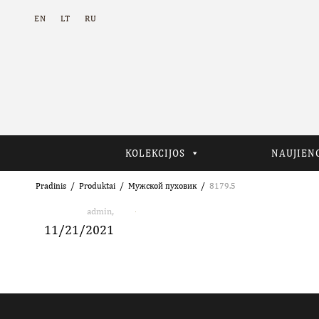
EN
LT
RU
KOLEKCIJOS
NAUJIEN
Pradinis
Produktai
Мужской пуховик
8179.5
,
admin
11/21/2021