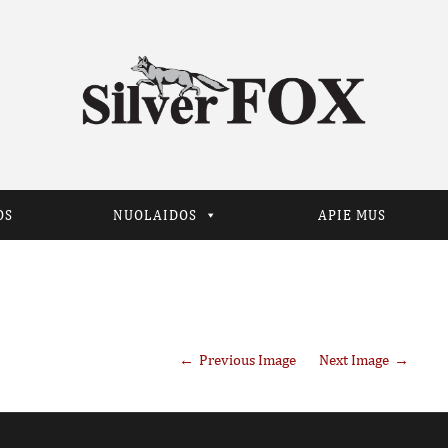
OS
NUOLAIDOS
APIE MUS
Previous Image
Next Image