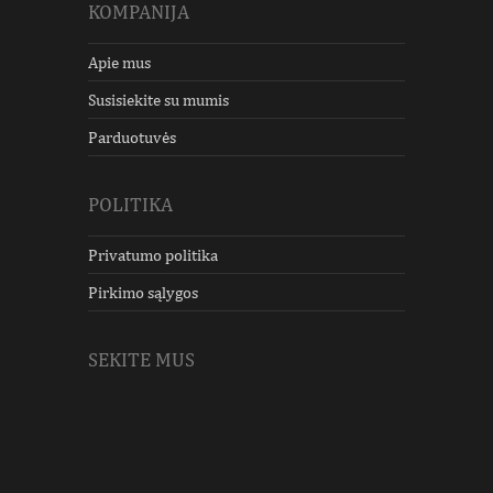
KOMPANIJA
Apie mus
Susisiekite su mumis
Parduotuvės
POLITIKA
Privatumo politika
Pirkimo sąlygos
SEKITE MUS