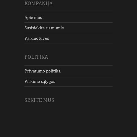
KOMPANIJA
Apie mus
Susisiekite su mumis
Parduotuvės
POLITIKA
Privatumo politika
Pirkimo sąlygos
SEKITE MUS