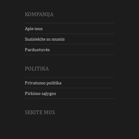
KOMPANIJA
Apie mus
Susisiekite su mumis
Parduotuvės
POLITIKA
Privatumo politika
Pirkimo sąlygos
SEKITE MUS