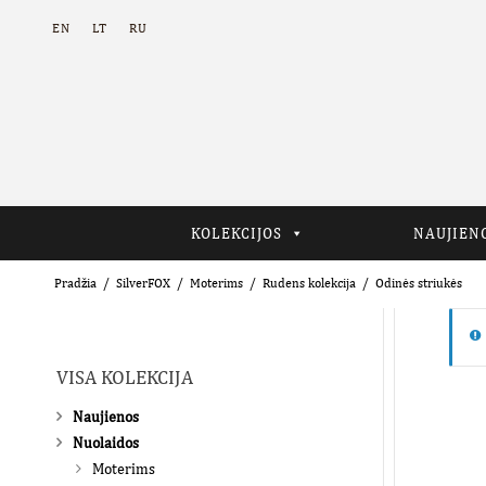
EN
LT
RU
KOLEKCIJOS
NAUJIEN
Pradžia
SilverFOX
Moterims
Rudens kolekcija
Odinės striukės
VISA KOLEKCIJA
Naujienos
Nuolaidos
Moterims