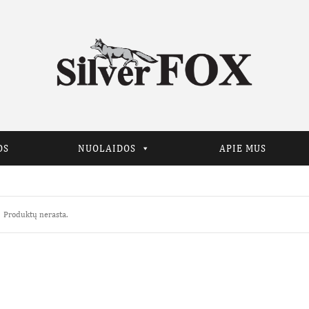
OS
NUOLAIDOS
APIE MUS
Produktų nerasta.